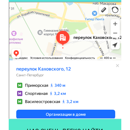
Санкт‑Петербург
Переулок Каховского, 12 на карте Санкт‑Петербурга,
ближайшее метро Приморская — Яндекс Карты