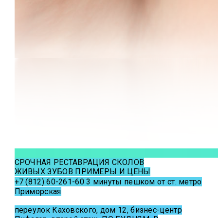
СРОЧНАЯ РЕСТАВРАЦИЯ СКОЛОВ
ЖИВЫХ ЗУБОВ
ПРИМЕРЫ И ЦЕНЫ
+7 (812) 60-261-60
3 минуты пешком от ст. метро
Приморская
переулок Каховского, дом 12, бизнес-центр