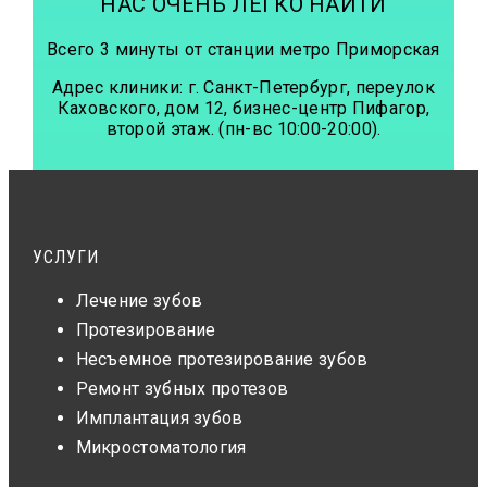
НАС ОЧЕНЬ ЛЕГКО НАЙТИ
Всего 3 минуты от станции метро Приморская
Адрес клиники: г. Санкт-Петербург, переулок
Каховского, дом 12, бизнес-центр Пифагор,
второй этаж. (пн-вс 10:00-20:00).
УСЛУГИ
Лечение зубов
Протезирование
Несъемное протезирование зубов
Ремонт зубных протезов
Имплантация зубов
Микростоматология