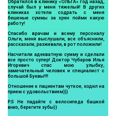
Обратился в клинику «ОЛЬГА» год назад,
случай был у меня тяжелый! В других
клиниках хотели содрать с меня
бешеные суммы за хрен пойми какую
работу!
Спасибо врачам и всему персоналу
Ольги, меня выслушали, все объяснили,
рассказали, разжевали, в рот положили!
Насчитали адекватную сумму и сделали
все просто супер! Доктор Чубаров Илья
Игоревич спас мою улыбку,
замечательный человек и специалист с
большой Буквы!!!!
Отношение к пациентам чуткое, ходил на
прием с удовольствием)))
P.S Не падайте с велосипеда башкой
вниз, берегите зубы))