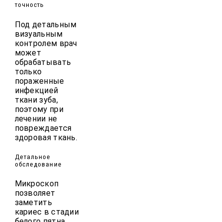
точность
Под детальным
визуальным
контролем врач
может
обрабатывать
только
пораженные
инфекцией
ткани зуба,
поэтому при
лечении не
повреждается
здоровая ткань.
Детальное
обследование
Микроскоп
позволяет
заметить
кариес в стадии
белого пятна,