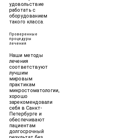
удовольствие
работать с
оборудованием
такого класса.
Проверенные
процедуры
лечения
Наши методы
лечения
соответствуют
лучшим
мировым
практикам
микростоматологии,
хорошо
зарекомендовали
себя в Санкт-
Петербурге и
обеспечивают
пациентам
долгосрочный
результат без