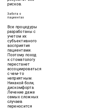
рисков.
Забота о
пациентах
Все процедуры
разработаны с
учетом их
субъективного
восприятия
пациентами.
Поэтому поход
к стоматологу
перестанет
ассоциироваться
с чем-то
неприятным.
Никакой боли,
дискомфорта.
Лечение даже
самых сложных
случаев
переносится