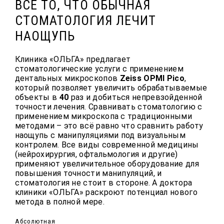
ВСЁ ТО, ЧТО ОБЫЧНАЯ
СТОМАТОЛОГИЯ ЛЕЧИТ
НАОЩУПЬ
Клиника «ОЛЬГА» предлагает
стоматологические услуги с применением
дентальных микроскопов
Zeiss OPMI Pico
,
который позволяет увеличить обрабатываемые
объекты в
40
раз и добиться непревзойденной
точности лечения. Сравнивать стоматологию с
применением микроскопа с традиционными
методами – это всё равно что сравнить работу
наощупь с манипуляциями под визуальным
контролем. Все виды современной медицины
(нейрохирургия, офтальмология и другие)
применяют увеличительное оборудование для
повышения точности манипуляций, и
стоматология не стоит в стороне. А доктора
клиники «ОЛЬГА» раскроют потенциал нового
метода в полной мере.
Абсолютная