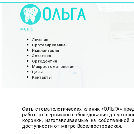
меню
Сеть стоматологических клиник «ОЛЬГА»
Лечение
Протезирование
Имплантация
Эстетика
Ортодонтия
Микростоматология
Цены
Контакты
Сеть стоматологических клиник «ОЛЬГА» пред
работ: от первичного обследования до уста
коронки, изготавливаемые на собственной 
доступности от метро Василеостровская.