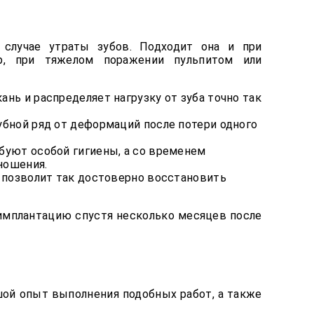
случае утраты зубов. Подходит она и при
ер, при тяжелом поражении пульпитом или
нь и распределяет нагрузку от зуба точно так
убной ряд от деформаций после потери одного
буют особой гигиены, а со временем
ношения.
е позволит так достоверно восстановить
имплантацию спустя несколько месяцев после
ой опыт выполнения подобных работ, а также