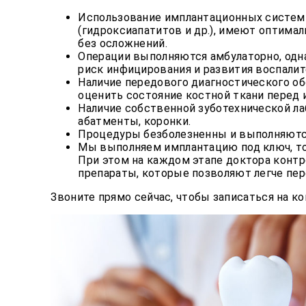
Использование имплантационных систем 
(гидроксиапатитов и др.), имеют оптима
без осложнений.
Операции выполняются амбулаторно, одн
риск инфицирования и развития воспалит
Наличие передового диагностического о
оценить состояние костной ткани перед 
Наличие собственной зуботехнической ла
абатменты, коронки.
Процедуры безболезненны и выполняются
Мы выполняем имплантацию под ключ, то
При этом на каждом этапе доктора конт
препараты, которые позволяют легче пер
Звоните прямо сейчас, чтобы записаться на к