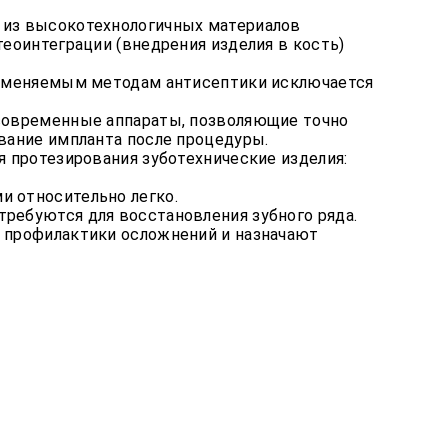
 из высокотехнологичных материалов
еоинтеграции (внедрения изделия в кость)
применяемым методам антисептики исключается
 современные аппараты, позволяющие точно
вание импланта после процедуры.
я протезирования зуботехнические изделия:
и относительно легко.
ребуются для восстановления зубного ряда.
 профилактики осложнений и назначают