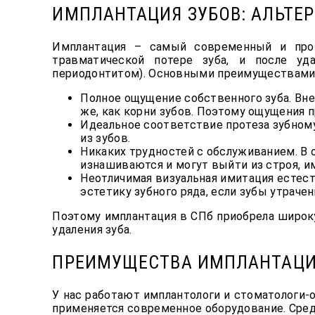
ИМПЛАНТАЦИЯ ЗУБОВ: АЛЬТЕ
Имплантация – самый современный и прог
травматической потере зуба, и после уд
периодонтитом). Основными преимуществами 
Полное ощущение собственного зуба. Внед
же, как корни зубов. Поэтому ощущения 
Идеальное соответствие протеза зубному
из зубов.
Никаких трудностей с обслуживанием. В 
изнашиваются и могут выйти из строя, им
Неотличимая визуальная имитация естест
эстетику зубного ряда, если зубы утраче
Поэтому имплантация в СПб приобрела широк
удаления зуба.
ПРЕИМУЩЕСТВА ИМПЛАНТАЦИИ
У нас работают имплантологи и стоматологи
применяется современное оборудование. Ср