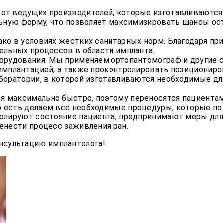
от ведущих производителей, которые изготавливаются
льную форму, что позволяет максимизировать шансы ост
ако в условиях жестких санитарных норм. Благодаря 
ельных процессов в области импланта.
борудования. Мы применяем ортопантомограф и другие
имплантацией, а также проконтролировать позициониро
боратории, в которой изготавливаются необходимые дл
 максимально быстро, поэтому переносятся пациентам
 есть делаем все необходимые процедуры, которые пот
ролируют состояние пациента, предпринимают меры для
енести процесс заживления ран.
онсультацию имплантолога!