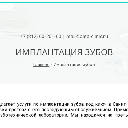
+7 (812) 60-261-60
|
mail@olga-clinic.ru
ИМПЛАНТАЦИЯ ЗУБОВ
Главная
›
Имплантация зубов
лагает услуги по имплантации зубов под ключ в Санк
новки протеза с его последующим обслуживанием. При
зуботехнической лаборатории. Мы находимся на треть