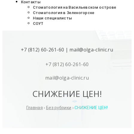
Контакты
Стоматология на Васильевском острове
Стоматология в Зеленогорске
Наши специалисты
СОУТ
+7 (812) 60-261-60
|
mail@olga-clinic.ru
+7 (812) 60-261-60
mail@olga-clinic.ru
СНИЖЕНИЕ ЦЕН!
Главная
›
Без рубрики
›
СНИЖЕНИЕ ЦЕН!